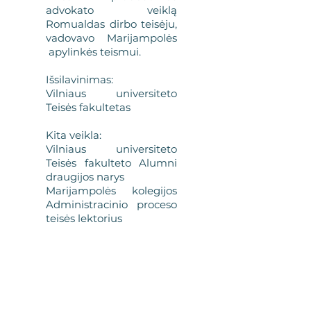
advokato veiklą
Romualdas dirbo teisėju,
vadovavo Marijampolės
apylinkės teismui.
Išsilavinimas:
Vilniaus universiteto
Teisės fakultetas
Kita veikla:
Vilniaus universiteto
Teisės fakulteto Alumni
draugijos narys
Marijampolės kolegijos
Administracinio proceso
teisės lektorius