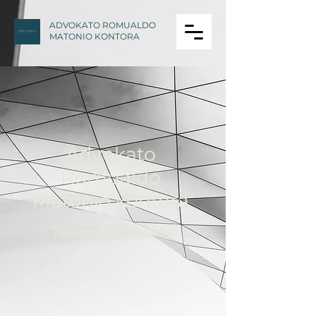
ADVOKATO ROMUALDO
MATONIO KONTORA
Advokato
Romualdo
Matonio kontora
Teisinės paslaugos