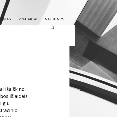
KATAS
KONTAKTAI
NAUJIENOS
i išaiškino, 
bos išlaidais 
ilgiu 
tracinio 