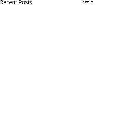
Recent Posts
See All
Comments